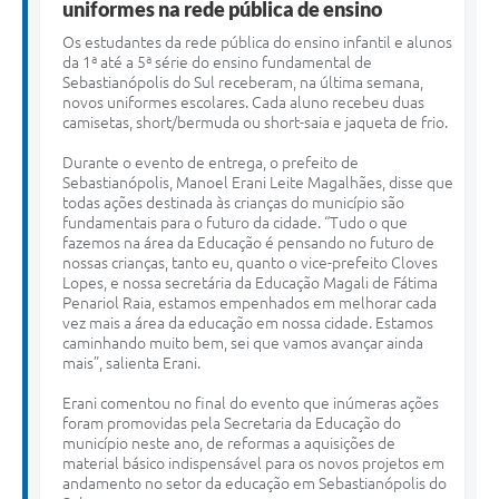
uniformes na rede pública de ensino
O
s estudantes da rede pública do ensino infantil e alunos
da 1ª até a 5ª série do ensino fundamental de
Sebastianópolis do Sul receberam, na última semana,
novos uniformes escolares. Cada aluno recebeu duas
camisetas, short/bermuda ou short-saia e jaqueta de frio.
Durante o evento de entrega, o prefeito de
Sebastianópolis, Manoel Erani Leite Magalhães, disse que
todas ações destinada às crianças do município são
fundamentais para o futuro da cidade. “Tudo o que
fazemos na área da Educação é pensando no futuro de
nossas crianças, tanto eu, quanto o vice-prefeito Cloves
Lopes, e nossa secretária da Educação Magali de Fátima
Penariol Raia, estamos empenhados em melhorar cada
vez mais a área da educação em nossa cidade. Estamos
caminhando muito bem, sei que vamos avançar ainda
mais”, salienta Erani.
Erani comentou no final do evento que inúmeras ações
foram promovidas pela Secretaria da Educação do
município neste ano, de reformas a aquisições de
material básico indispensável para os novos projetos em
andamento no setor da educação em Sebastianópolis do