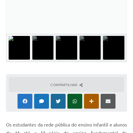
COMPARTILHAR
O
s estudantes da rede pública do ensino infantil e alunos
da 1ª até a 5ª série do ensino fundamental de