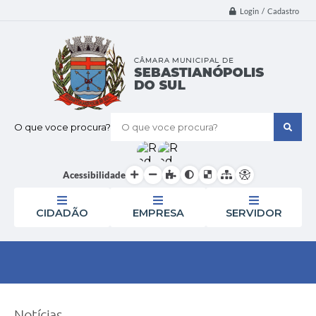
Login / Cadastro
O que voce procura?
Acessibilidade
CIDADÃO
EMPRESA
SERVIDOR
Notícias