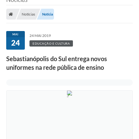
Notícias
Notícia
MAI
24 MAI 2019
24
EDUCAÇÃO E CULTURA
Sebastianópolis do Sul entrega novos
uniformes na rede pública de ensino