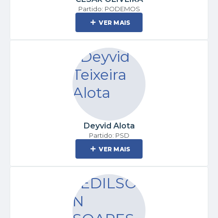
Partido: PODEMOS
VER MAIS
Deyvid Alota
Partido: PSD
VER MAIS