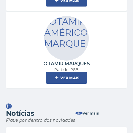
VER MAIS
OTAMIR MARQUES
Partido: PSB
VER MAIS
Notícias
Ver mais
Fique por dentro das novidades